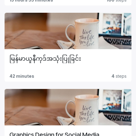
မြန်မာယူနီကုဒ်အသုံးပြုခြင်း
42 minutes
4
steps
Graphics Design for Social Media