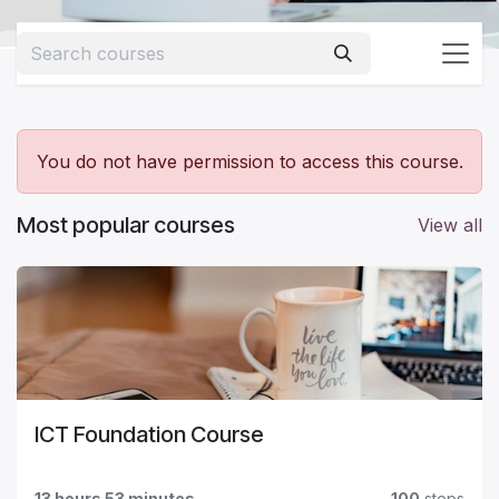
You do not have permission to access this course.
Most popular courses
View all
ICT Foundation Course
13 hours 53 minutes
100
steps